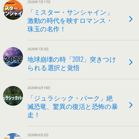
2026年7月17日
「ミスター・サンシャイン」
激動の時代を映すロマンス・
珠玉の名作！
2026年7月3日
地球崩壊の時「2012」突きつけ
られる選択と覚悟
2026年6月18日
「ジュラシック・パーク」絶
滅恐竜、驚異の復活と恐怖の暴
走！
2026年6月2日