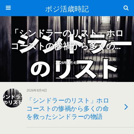
ポジ活歳時記
「シンドラーのリスト」ホロ
コーストの惨禍から多くの命
を救ったシンドラーの物語
2026年8月4日
2026年8月4日
「シンドラーのリスト」ホロ
コーストの惨禍から多くの命
を救ったシンドラーの物語