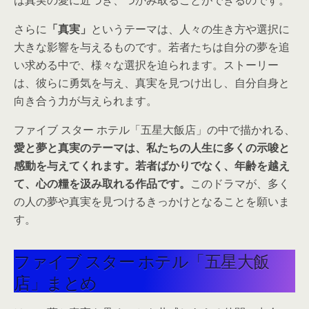
さらに
「真実」
というテーマは、人々の生き方や選択に
大きな影響を与えるものです。若者たちは自分の夢を追
い求める中で、様々な選択を迫られます。ストーリー
は、彼らに勇気を与え、真実を見つけ出し、自分自身と
向き合う力が与えられます。
ファイブ スター ホテル「五星大飯店」の中で描かれる、
愛と夢と真実のテーマは、私たちの人生に多くの示唆と
感動を与えてくれます。若者ばかりでなく、年齢を越え
て、心の糧を汲み取れる作品です。
このドラマが、多く
の人の夢や真実を見つけるきっかけとなることを願いま
す。
ファイブ スター ホテル「五星大飯
店」まとめ