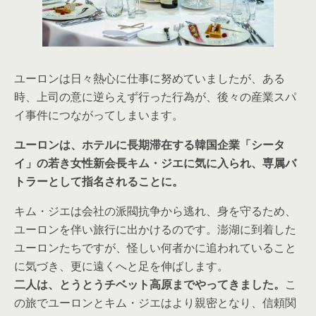
ユーロンは日々熱心に仕事に努めていましたが、ある
時、上司の意に逆らえず行った行為が、後々の産業スパ
イ事件につながってしまいます。
ユーロンは、ホテルに長期滞在する韓国企業「シータ
イ」の若き女性新会長キム・ジエに気に入られ、専属バ
トラーとして指名されることに。
キム・ジエは会社の派閥抗争から逃れ、身を守るため、
ユーロンを伴い旅行に出かけるのです。澎湖に到着した
ユーロンたちですが、怪しい何者かに追われていること
に気づき、更に遠くへと足を伸ばします。
二人は、とうとうチベット高原までやってきました。
こ
の旅でユーロンとキム・ジエはより親密となり、信頼関