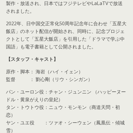
製作・放送され、日本ではフジテレビやLaLaTVで放送
されました。
2022年、日中国交正常化50周年記念年に合わせ「五星大
飯店」のネット配信が開始され、同時に、記念プロジェ
クトとして「五星大飯店」を引用した「ドラマで学ぶ中
国語」も電子書籍として公開されました。
【スタッフ・キャスト】
原作・脚本： 海岩（ハイ・イェン）
監督 ： 劉心剛（リウ・シンガン）
パン・ユーロン役：チャン・ジュンニン （ハッピーヌー
ドル・黄泉がえりの皇妃）
タン・トウトウ役：ニュウ・モンモン（商道天問・初
恋）
ヤン・ユエ役 ：ツァオ・シーウェン（鳳凰伝・傾城
雪）