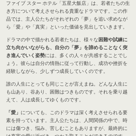
ファイブ スター ホテル「五星大飯店」は、若者たちの生
き方について考えさせられる貴重なドラマです。この作
品では、主人公たちがそれぞれの「夢」を追い求めなが
ら「愛」や「真実」といった価値を見出していきます。
ドラマの中で描かれる若者たちは、様々な
困難や試練に
立ち向かいながらも、自分の「夢」を諦めることなく突
き進んでいく姿勢
には、多くの人々が共感することでし
ょう。彼らは自分の情熱に従って行動し、成功や挫折を
経験しながら、少しずつ成長していくのです。
誰の人生にとっても同じことが言えまね。どんな人生に
も山あり、谷あり、困難はつきものです。それを乗り越
えて、人は成長してゆくものです。
「愛」
についても、このドラマは深く考えさせられる要
素を持っています。主人公たちは、人間関係の中で、時
には傷つき、悩み、苦しむこともありますが、最終的に
は真実の愛に近づき、つかみ取ることができるのです。