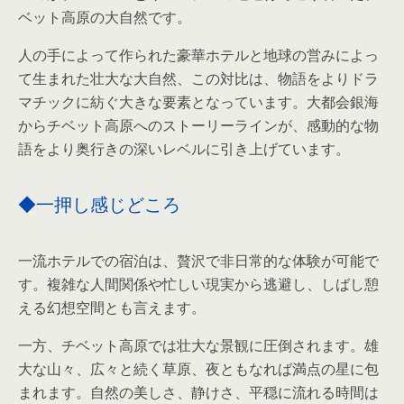
ベット高原の大自然です。
人の手によって作られた豪華ホテルと地球の営みによっ
て生まれた壮大な大自然、この対比は、物語をよりドラ
マチックに紡ぐ大きな要素となっています。大都会銀海
からチベット高原へのストーリーラインが、感動的な物
語をより奥行きの深いレベルに引き上げています。
◆一押し感じどころ
一流ホテルでの宿泊は、贅沢で非日常的な体験が可能で
す。複雑な人間関係や忙しい現実から逃避し、しばし憩
える幻想空間とも言えます。
一方、チベット高原では壮大な景観に圧倒されます。雄
大な山々、広々と続く草原、夜ともなれば満点の星に包
まれます。自然の美しさ、静けさ、平穏に流れる時間は