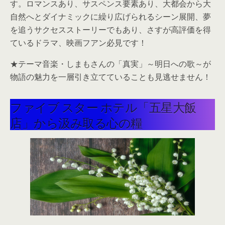
す。ロマンスあり、サスペンス要素あり、大都会から大
自然へとダイナミックに繰り広げられるシーン展開、夢
を追うサクセスストーリーでもあり、さすが高評価を得
ているドラマ、映画フアン必見です！
★テーマ音楽・しまもさんの「真実」～明日への歌～が
物語の魅力を一層引き立てていることも見逃せません！
ファイブ スター ホテル「五星大飯
店」から汲み取る心の糧