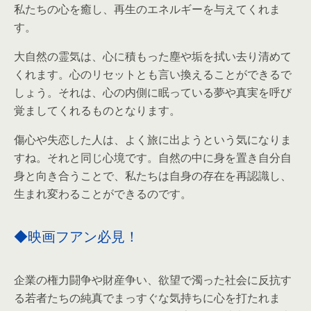
私たちの心を癒し、再生のエネルギーを与えてくれま
す。
大自然の霊気は、心に積もった塵や垢を拭い去り清めて
くれます。心のリセットとも言い換えることができるで
しょう。それは、心の内側に眠っている夢や真実を呼び
覚ましてくれるものとなります。
傷心や失恋した人は、よく旅に出ようという気になりま
すね。それと同じ心境です。自然の中に身を置き自分自
身と向き合うことで、私たちは自身の存在を再認識し、
生まれ変わることができるのです。
◆映画フアン必見！
企業の権力闘争や財産争い、欲望で濁った社会に反抗す
る若者たちの純真でまっすぐな気持ちに心を打たれま