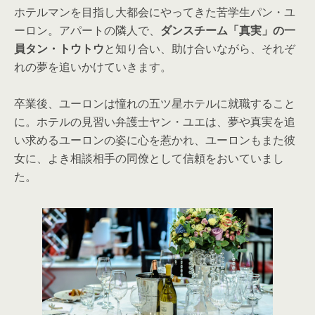
ホテルマンを目指し大都会にやってきた苦学生パン・ユ
ーロン。アパートの隣人で、
ダンスチーム「真実」の一
員タン・トウトウ
と知り合い、助け合いながら、それぞ
れの夢を追いかけていきます。
卒業後、ユーロンは憧れの五ツ星ホテルに就職すること
に。ホテルの見習い弁護士ヤン・ユエは、夢や真実を追
い求めるユーロンの姿に心を惹かれ、ユーロンもまた彼
女に、よき相談相手の同僚として信頼をおいていまし
た。