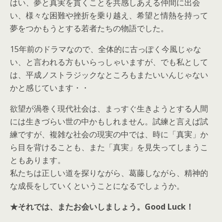
はい、夢と真実を貫くことを共感しあえる仲間に出会
い、様々な困難や挫折を乗り越え、希望と情熱を持って
夢をつかもうとする若者たちの物語でした。
15年前のドラマなので、全体的に古っぽく今風じゃな
い、と言われる方もいらっしゃいますが、でも私として
は、平成ノストラジックなところもまたいいんじゃない
かと感じています・・
欲望が渦巻く現代社会は、まっすぐ生きようとする人間
には生きづらい世の中かもしれません。試練と言えば試
練ですが、複雑な社会の現実の中では、時に「真実」か
ら目を背けることも、また「真実」を見失ってしまうこ
ともあります。
私たちは正しい道を探りながら、葛藤しながら、精神的
な成長をしていくということになるでしょうか。
★それでは、またお会いしましょう。Good Luck！