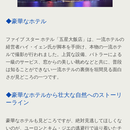
◆豪華なホテル
ファイブ スター ホテル「五星大飯店」は、一流ホテルの
経営者ハイ・イェン氏が脚本を手掛け、本物の一流ホテ
ルで撮影が行われました。上質な設備、バトラーによる
一級のサービス、窓からの美しい眺めなどと共に、普段
は知ることができない一流ホテルの裏側を垣間見る面白
さが見どころの一つです。
◆豪華なホテルから壮大な自然へのストーリ
ーライン
豪華なホテルも見どころですが、絶対見逃してほしくな
いのが、ユーロンとキム・ジエの逃避行で辿り着いたチ