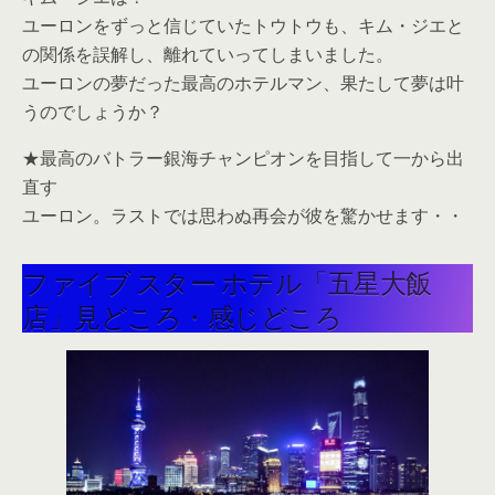
ユーロンをずっと信じていたトウトウも、キム・ジエと
の関係を誤解し、離れていってしまいました。
ユーロンの夢だった最高のホテルマン、果たして夢は叶
うのでしょうか？
★最高のバトラー銀海チャンピオンを目指して一から出
直す
ユーロン。ラストでは思わぬ再会が彼を驚かせます・・
ファイブ スター ホテル「五星大飯
店」見どころ・感じどころ