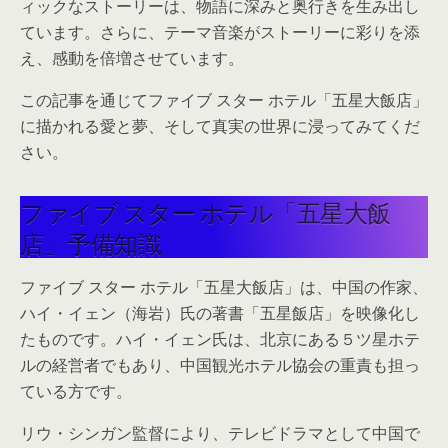
ィックなストーリーは、物語に深みと奥行きを生み出し
ています。さらに、テーマ音楽がストーリーに彩りを添
え、感動を倍増させています。
この記事を通じてファイブ スター ホテル「五星大飯店」
に描かれる愛と夢、そして真実の世界に浸ってみてくだ
さい。
ファイブ スター ホテル「五星大飯
店」予備知識
ファイブ スター ホテル「五星大飯店」は、中国の作家、
ハイ・イェン（海岩）氏の著書「五星飯店」を映像化し
たものです。ハイ・イェン氏は、北京にある５ツ星ホテ
ルの経営者でもあり、中国観光ホテル協会の重責も担っ
ている方です。
リウ・シンガン監督により、テレビドラマとして中国で