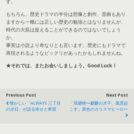
す。
もちろん、歴史ドラマの半分は想像と創作、歪曲もあり
ますから一概には正しい歴史の勉強とはなりませんが、
時代の大筋は捉えることができるのではないでしょう
か。
事実は小説より奇なりとも言います。歴史にもドラマで
再現されるようなビックリがあったかもしれませんね。
★それでは、またお会いしましょう。Good Luck！
Previous Post
Next Post
懐かしい「ALWAYS 三丁目
「琅琊榜〜麒麟の才子、風雲起
の夕日」が語る幸せと希望
こす」異色のカリスマヒーロー