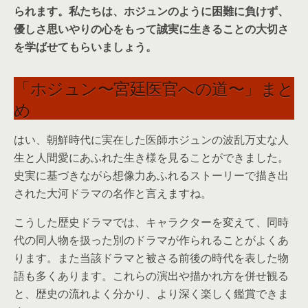
られます。私たちは、ホジュンのように困難に負けず、
優しさ思いやりの心をもって誠実に生きることの大切さ
を学ばせてもらいましょう。
「ホジュン〜宮廷医官への道〜」まと
め
はい、朝鮮時代に実在した医師ホジュンの波乱万丈な人
生と人間愛にあふれた生き様を見ることができました。
史実に基づきながら想像力あふれるストーリーで描き出
された大河ドラマの名作と言えますね。
こうした歴史ドラマでは、キャラクターを変えて、同時
代の同人物を扱った別のドラマが作られることがよくあ
ります。また当該ドラマと被さる前後の時代を表した物
語も多くあります。これらの演出や描かれ方を併せ観る
と、歴史の流れよく分かり、より深く楽しく鑑賞できま