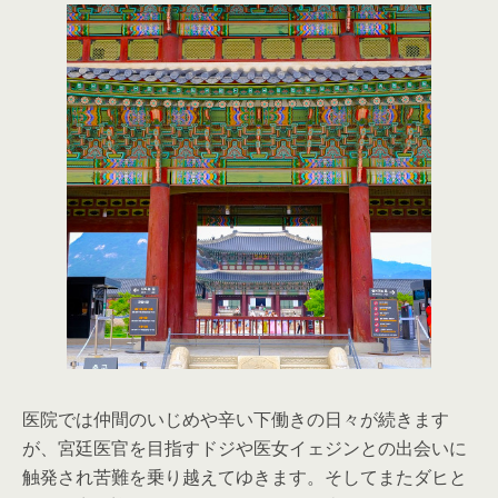
医院では仲間のいじめや辛い下働きの日々が続きます
が、宮廷医官を目指すドジや医女イェジンとの出会いに
触発され苦難を乗り越えてゆきます。そしてまたダヒと