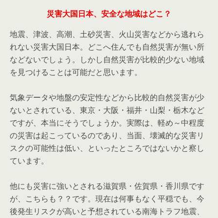
災害大国日本、安全な地域はどこ？
地震、津波、高潮、土砂災害、火山災害などから逃れら
れない災害大国日本。どこへ住んでも自然災害が無い所
などないでしょう。しかし自然災害が比較的少ない地域
を見つけることは可能だと思います。
気象データや地盤の安定性などから比較的自然災害が少
ないとされている、東京・大阪・福井・山梨・栃木など
ですが、本当にそうでしょうか。実際は、軽め～中程度
の災害は起こっているのであり、当面、壊滅的な災害リ
スクの可能性は低い、といったところではないかと察し
ています。
他にも災害に強いとされる滋賀県・佐賀県・香川県です
が、こちらも？？です。現在は何事もなく平穏でも、今
後発生リスクが高いと予想されている南海トラフ地震、