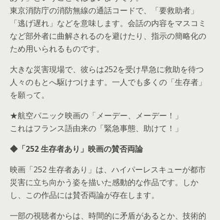
東京消防庁の消防無線の通話コードで、「要救助者」
「逃げ遅れ」などを意味します。会話の内容をマスコミ
など部外者に曲解されるのを避けたり、指示の簡略化の
ため用いられるものです。
大きな災害現場で、彼らは252を受け早急に救助を待つ
人々のもとへ駆けつけます。一人でも多くの「生存者」
を願って。
★航空パニック映画の「メーデー、メーデー！」
これはフランス語由来の「緊急事態、助けて！」
◆「252 生存者あり」映画の賛否両論
映画「252 生存者あり」は、ハイパーレスキューが都市
災害に立ち向かう姿を描いた感動的な作品です。しか
し、この作品には賛否両論が存在します。
一部の視聴者からは、時間的に矛盾があるとか、技術的