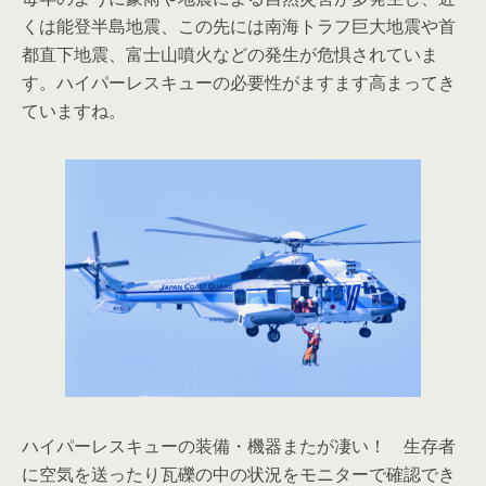
くは能登半島地震、この先には南海トラフ巨大地震や首
都直下地震、富士山噴火などの発生が危惧されていま
す。ハイパーレスキューの必要性がますます高まってき
ていますね。
ハイパーレスキューの装備・機器またが凄い！ 生存者
に空気を送ったり瓦礫の中の状況をモニターで確認でき