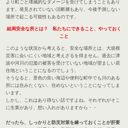
より町ごと壊滅的なダメージを受けてしまうこともあり
ます。発見されていない活断層もあり、今後予測しない
場所で起こる可能性もあるのです。
結局安全な所とは？ 私たちにできること、やっておく
こと
このような状況から考えると、安全な場所とは、大規模
災害に会いにくい地域と考えざるを得ません。過去に津
波や河川の氾濫の被害を受けていない地域が望ましい居
住地ということになるのでしょう。
そうなると、景色の良い海辺や便利な町中でも川のある
所には住みたくない、住めないということになってしま
います。
しかし、これはあり得ない話ですよね。それぞれがそこ
に生業があり、想い入れがありますから・・
だったら、しっかりと防災対策を練っておくことが肝要