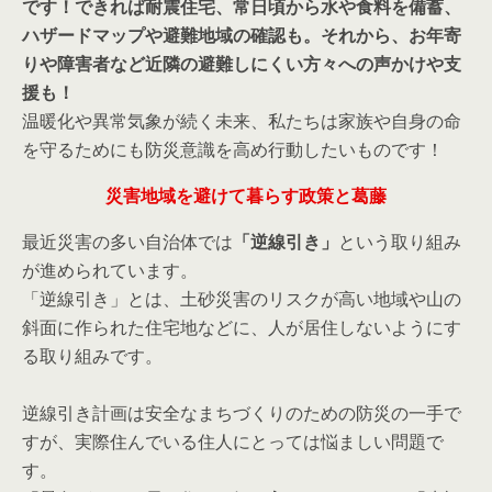
です！できれば耐震住宅、常日頃から水や食料を備蓄、
ハザードマップや避難地域の確認も。それから、お年寄
りや障害者など近隣の避難しにくい方々への声かけや支
援も！
温暖化や異常気象が続く未来、私たちは家族や自身の命
を守るためにも防災意識を高め行動したいものです！
災害地域を避けて暮らす政策と葛藤
最近災害の多い自治体では
「逆線引き」
という取り組み
が進められています。
「逆線引き」とは、土砂災害のリスクが高い地域や山の
斜面に作られた住宅地などに、人が居住しないようにす
る取り組みです。
逆線引き計画は安全なまちづくりのための防災の一手で
すが、実際住んでいる住人にとっては悩ましい問題で
す。