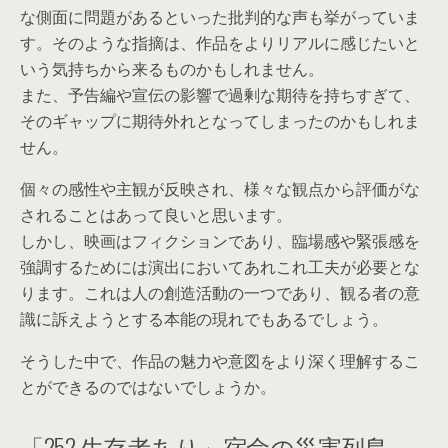
な側面に問題があるといった批判的な声も挙がっていま
す。そのような指摘は、作品をよりリアルに感じたいと
いう気持ちから来るものかもしれません。
また、予告編や宣伝の影響で過剰な期待を持ちすぎて、
そのギャップに期待外れとなってしまったのかもしれま
せん。
個々の感性や主観が反映され、様々な観点から評価がな
されることはあって良いと思います。
しかし、映画はフィクションであり、臨場感や緊張感を
強調するためには演出においてあれこれ工夫が必要とな
ります。これは人の創造活動の一つであり、観る者の意
識に訴えようとする本能の現れでもあるでしょう。
そうした中で、作品の魅力や意図をより深く理解するこ
とができるのではないでしょうか。
「252 生存者あり」宿命の災害列島、