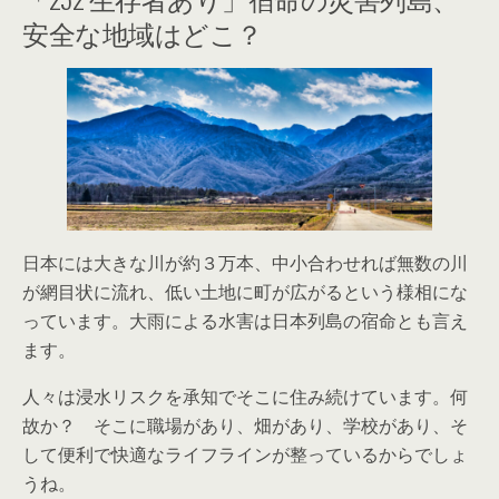
安全な地域はどこ？
日本には大きな川が約３万本、中小合わせれば無数の川
が網目状に流れ、低い土地に町が広がるという様相にな
っています。大雨による水害は日本列島の宿命とも言え
ます。
人々は浸水リスクを承知でそこに住み続けています。何
故か？ そこに職場があり、畑があり、学校があり、そ
して便利で快適なライフラインが整っているからでしょ
うね。