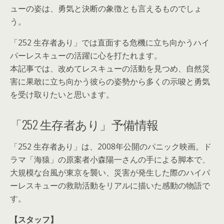
ューの姿は、勇気と決断の象徴とも言えるものでしょ
う。
「252 生存者あり」では直面する危機に立ち向かうハイ
パーレスキューの活躍に心を打たれます。
本記事では、改めてレスキューの活動を見つめ、自然災
害に果敢に立ち向かう彼らの姿勢から多くの示唆と勇気
を受け取りたいと思います。
「252 生存者あり」予備情報
「252 生存者あり」は、2008年公開のパニック映画。ド
ラマ「海猿」の原案者小森陽一さんの手による脚本で、
大規模な台風が東京を襲い、災害が発生した際のハイパ
ーレスキューの救助活動をリアルに描いた感動の物語で
す。
【スタッフ】