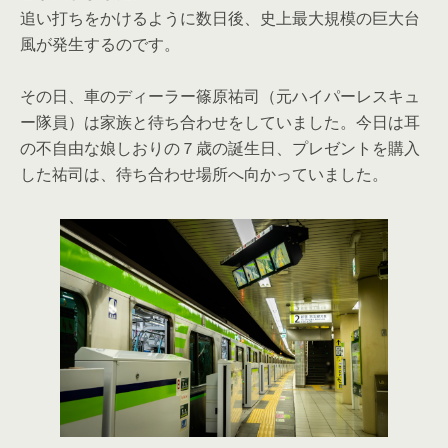
追い打ちをかけるように数日後、史上最大規模の巨大台
風が発生するのです。
その日、車のディーラー篠原祐司（元ハイパーレスキュ
ー隊員）は家族と待ち合わせをしていました。今日は耳
の不自由な娘しおりの７歳の誕生日、プレゼントを購入
した祐司は、待ち合わせ場所へ向かっていました。