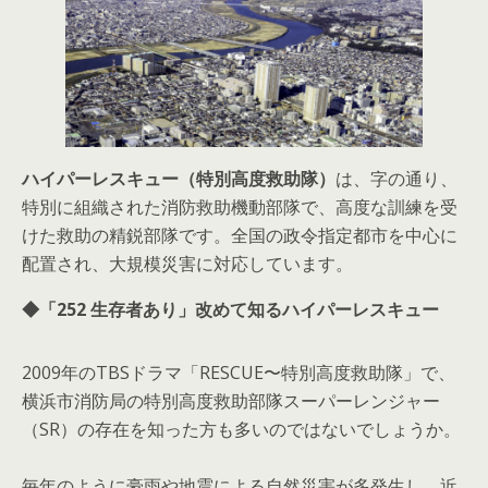
ハイパーレスキュー（特別高度救助隊）
は、字の通り、
特別に組織された消防救助機動部隊で、高度な訓練を受
けた救助の精鋭部隊です。全国の政令指定都市を中心に
配置され、大規模災害に対応しています。
◆「252 生存者あり」改めて知るハイパーレスキュー
2009年のTBSドラマ「RESCUE〜特別高度救助隊」で、
横浜市消防局の特別高度救助部隊スーパーレンジャー
（SR）の存在を知った方も多いのではないでしょうか。
毎年のように豪雨や地震による自然災害が多発生し、近