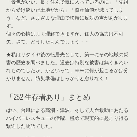
「景色がいい、長く住んで気に入っているのに」「先祖
から受け継いだ土地だから」「資産価値が減ってしま
う」など、さまざまな理由で移転に反対の声があがりま
す。
個々の心情はよく理解できますが、住人の協力は不可
欠、さて、どうしたもんでしょう・・
★私はリタイヤ後の転居先として、第一にその地域の災
害の歴史を調べました。過去は特別な被害は無くきれい
なものでしたが、かといって、未来に何が起こるかは分
かりません。防災準備はしっかりと怠りなく！
「252 生存者あり」まとめ
はい、台風による高潮・津波、そして人命救助にあたる
ハイパーレスキューの活躍、極めて現実的に起こり得る
緊迫した物語でした。