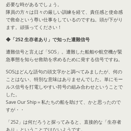
必要な時があるでしょう。
隊員の方々は日々の厳しい訓練を経て、責任感と使命感
で救命という尊い仕事をしているのですね。頭が下がり
ます。頑張ってください！
◆「252 生存者あり」で知った遭難信号
遭難信号と言えば「SOS」。遭難した船舶や航空機が緊
急事態を知らせ救助を求めるために発する信号ですね。
SOSはどんな語句の頭文字かと調べてみましたが、何の
ことはない、特別な意味はありませんでした。単にモー
ルス信号を打電しやすい符号の組み合わせということで
した。
Save Our Ship＝私たちの船を助けて、かと思ったので
すが・・
「252」は何だろうと探ってみると、直接的な「生存者
あり」ということではないようです。