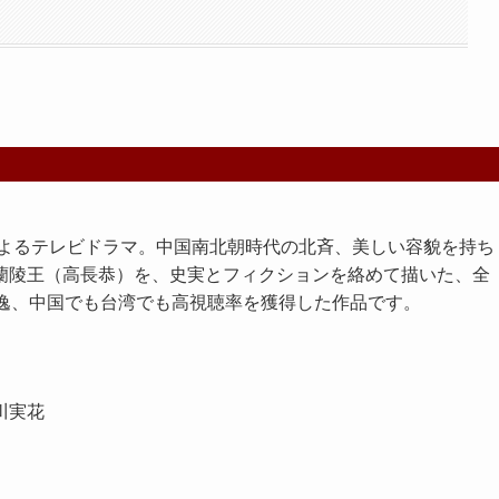
によるテレビドラマ。中国南北朝時代の北斉、美しい容貌を持ち
蘭陵王（高長恭）を、史実とフィクションを絡めて描いた、全
秀逸、中国でも台湾でも高視聴率を獲得した作品です。
川実花