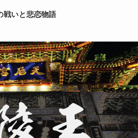
の戦いと悲恋物語