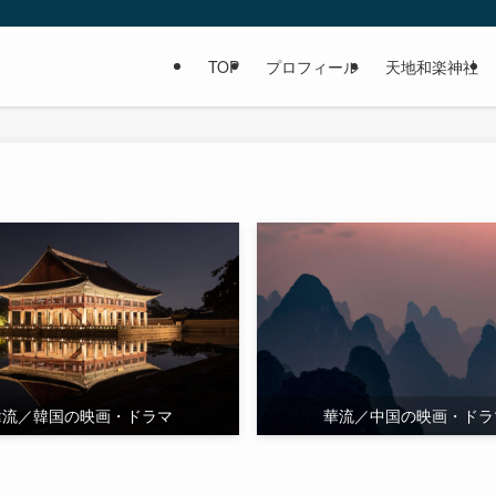
TOP
プロフィール
天地和楽神社
韓流／韓国の映画・ドラマ
華流／中国の映画・ドラ