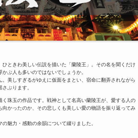
、ひときわ美しい伝説を描いた「蘭陵王」。その名を聞くだけ
浮かぶ人も多いのではないでしょうか。
ん。美しすぎるがゆえに仮面をまとい、宿命に翻弄されながら
揺さぶります。
描く珠玉の作品です。戦神として名高い蘭陵王が、愛する人の
ち向かったのか、その悲しくも美しい愛の物語を振り返ってみ
マの魅力・感動の余韻について綴りました。