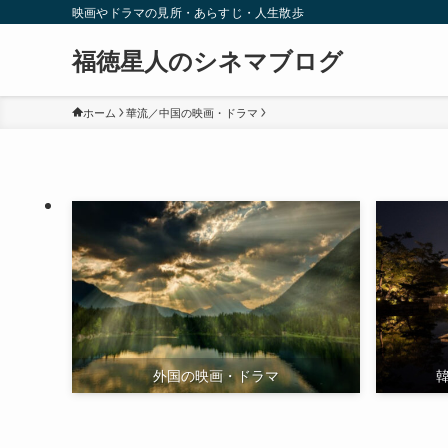
映画やドラマの見所・あらすじ・人生散歩
福徳星人のシネマブログ
ホーム
華流／中国の映画・ドラマ
外国の映画・ドラマ