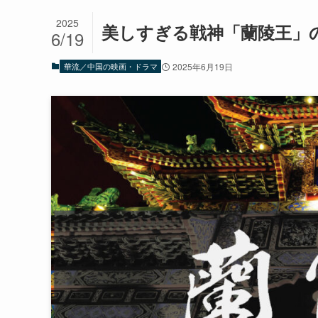
2025
美しすぎる戦神「蘭陵王」
6/19
華流／中国の映画・ドラマ
2025年6月19日