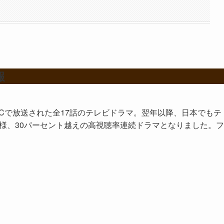
報
BCで放送された全17話のテレビドラマ。翌年以降、日本でもテ
様、30パーセント越えの高視聴率連続ドラマとなりました。フ
。