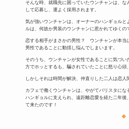
そんな時、就職先に困っていたウンチャンは、な
して応募し、運よく採用されます。
気が強いウンチャンは、オーナーのハンギョルと
ルは、何故か男装のウンチャンに惹かれてゆくの
恋する相手がまさかの男性？ ウンチャンが本当
男性であることに動揺し悩んでしまいます。
そのうち、ウンチャンが女性であることに気づい
方でホッとするも、騙されていたことに怒り心頭
しかしそれは時間が解決、仲直りした二人は恋人
カフェで働くウンチャンは、やがてバリスタにな
ハンギョルに支えられ、遠距離恋愛を経た二年後
て来たのです！