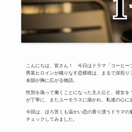
こんにちは、皆さん！ 今日はドラマ「コーヒー
男装ヒロインが織りなす恋模様は、まるで深煎り
余韻が胸に広がる物語。
性別を偽って働くことになった主人公と、彼女を 
が丁寧に、またユーモラスに描かれ、私達の心に
今回は、ほろ苦くも温かい恋の香り漂うドラマの
チェックしてみました。