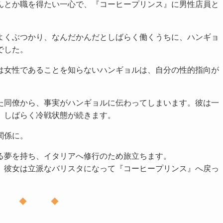
んとか職を得たい一心で、『コーヒープリンス』に男性店員と
よくぶつかり、なんだかんだとしばらく働くうちに、ハンギョ
でした。
は女性であることを知らないハンギョルは、自分の性的指向が
た同僚から、事実がハンギョルに伝わってしまいます。彼は一
、しばらく冷戦状態が続きます。
関係に。
る夢を持ち、イタリアへ修行のため旅立ちます。
、彼女は立派なバリスタになって『コーヒープリンス』へ戻っ
◆ ◆ ◆