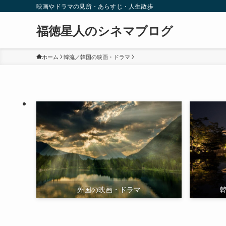
映画やドラマの見所・あらすじ・人生散歩
福徳星人のシネマブログ
ホーム
韓流／韓国の映画・ドラマ
外国の映画・ドラマ