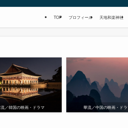
TOP
プロフィール
天地和楽神社
韓流／韓国の映画・ドラマ
華流／中国の映画・ドラ