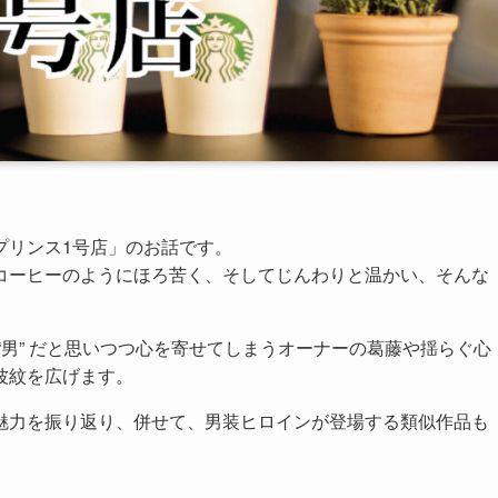
プリンス1号店」のお話です。
コーヒーのようにほろ苦く、そしてじんわりと温かい、そんな
“男” だと思いつつ心を寄せてしまうオーナーの葛藤や揺らぐ心
波紋を広げます。
魅力を振り返り、併せて、男装ヒロインが登場する類似作品も