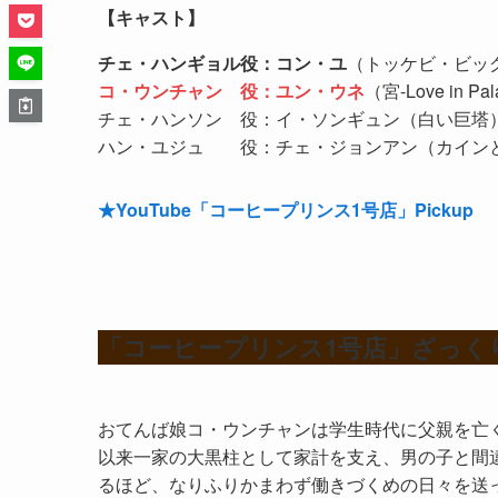
【キャスト】
チェ・ハンギョル役：コン・ユ
（トッケビ・ビッ
コ・ウンチャン 役：ユン・ウネ
（宮-Love in Pa
チェ・ハンソン 役：イ・ソンギュン（白い巨塔
ハン・ユジュ 役：チェ・ジョンアン（カイン
★YouTube「コーヒープリンス1号店」Pickup
「コーヒープリンス1号店」ざっく
おてんば娘コ・ウンチャンは学生時代に父親を亡
以来一家の大黒柱として家計を支え、男の子と間
るほど、なりふりかまわず働きづくめの日々を送