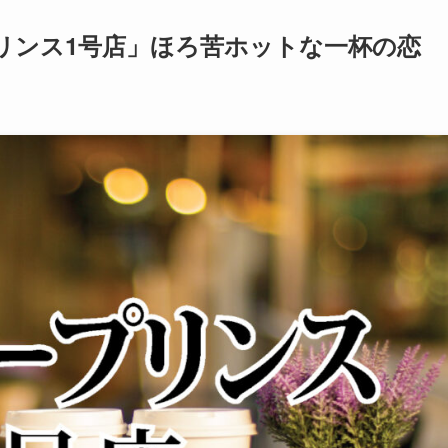
リンス1号店」ほろ苦ホットな一杯の恋