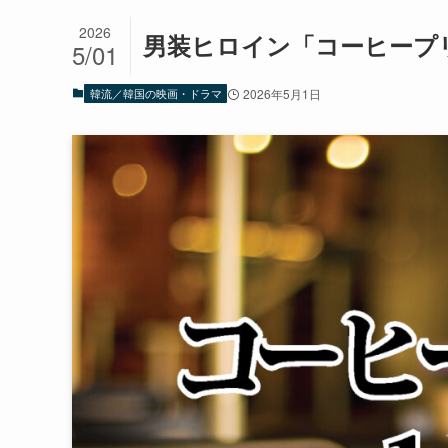
2026
男装ヒロイン「コーヒープ
5/01
韓流／韓国の映画・ドラマ
2026年5月1日