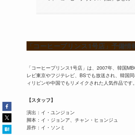
「コーヒープリンス1号店」予備情
「コーヒープリンス1号店」は、2007年、韓国M
レビ東京やフジテレビ、BSでも放送され、韓国同
ィリピンや中国でもリメイクされた人気作品です
【スタッフ】
演出：イ・ユンジョン
脚本：イ・ジョンア、チャン・ヒョンジュ
原作：イ・ソンミ