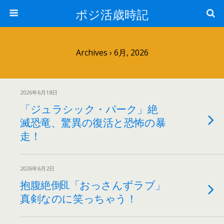
ポジ活歳時記
Archives › 6月, 2026
2026年6月18日
「ジュラシック・パーク」絶
滅恐竜、驚異の復活と恐怖の暴
走！
2026年6月2日
抱腹絶倒BL「おっさんずラブ」
真剣なのに笑っちゃう！