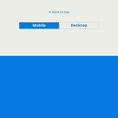
Back to top
Mobile
Desktop