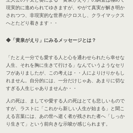
現実的に進められてゆきますが、やがて真実が解き明か
されつつ、非現実的な世界がクロスし、クライマックス
へとたどり着きます・・
◆「黄泉がえり」にみるメッセージとは？
「たとえ一分でも愛する人と心を通わせられたら幸せな
人生、それを胸に生きて行ける」なんていうようなセリ
フがありましたが、この考えは・・人によりけりかもし
れません。自分的には、一分だけじゃあ、あまりに切な
すぎる人生じゃありませんか・・
人の死は、ましてや愛する人の死はとても悲しいもので
すが、ラストに「これから新しい人生が始まる」と聞こ
える言葉には、あの世へ逝く者が残された者へ「しっか
り生きて」という前向きな示唆が感じられます。