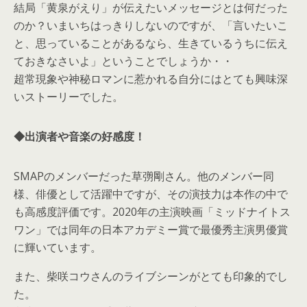
結局「黄泉がえり」が伝えたいメッセージとは何だった
のか？いまいちはっきりしないのですが、「言いたいこ
と、思っていることがあるなら、生きているうちに伝え
ておきなさいよ」ということでしょうか・・
超常現象や神秘ロマンに惹かれる自分にはとても興味深
いストーリーでした。
◆出演者や音楽の好感度！
SMAPのメンバーだった草彅剛さん。他のメンバー同
様、俳優として活躍中ですが、その演技力は本作の中で
も高感度評価です。2020年の主演映画「ミッドナイトス
ワン」では同年の日本アカデミー賞で最優秀主演男優賞
に輝いています。
また、柴咲コウさんのライブシーンがとても印象的でし
た。