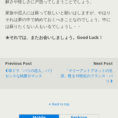
解さや怪しさに戸惑ってしまうことでしょう。
家族や恋人には蘇って欲しいと願いはしますが、やはり
それは夢の中で納めておくべきことなのでしょう。中に
は蘇りたくない人もいるでしょうし・・
★それでは、またお会いしましょう。Good Luck！
Previous Post
Next Post
韓ドラ「パリの恋人」パリ
「マリーアントアネットの生
センスな純愛ロマンス
涯」甦る18世紀のフランス・パ
リ
Back to top
Mobile
Desktop