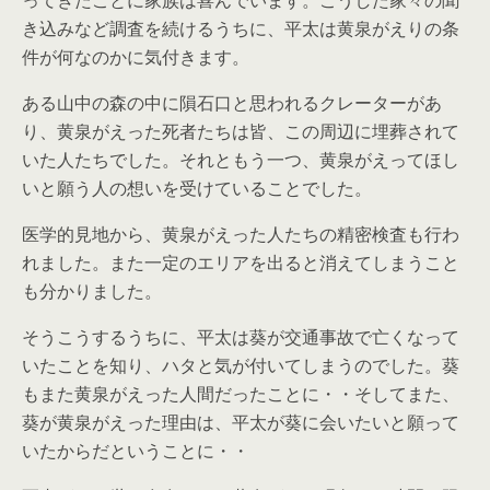
ってきたことに家族は喜んでいます。こうした家々の聞
き込みなど調査を続けるうちに、平太は黄泉がえりの条
件が何なのかに気付きます。
ある山中の森の中に隕石口と思われるクレーターがあ
り、黄泉がえった死者たちは皆、この周辺に埋葬されて
いた人たちでした。それともう一つ、黄泉がえってほし
いと願う人の想いを受けていることでした。
医学的見地から、黄泉がえった人たちの精密検査も行わ
れました。また一定のエリアを出ると消えてしまうこと
も分かりました。
そうこうするうちに、平太は葵が交通事故で亡くなって
いたことを知り、ハタと気が付いてしまうのでした。葵
もまた黄泉がえった人間だったことに・・そしてまた、
葵が黄泉がえった理由は、平太が葵に会いたいと願って
いたからだということに・・