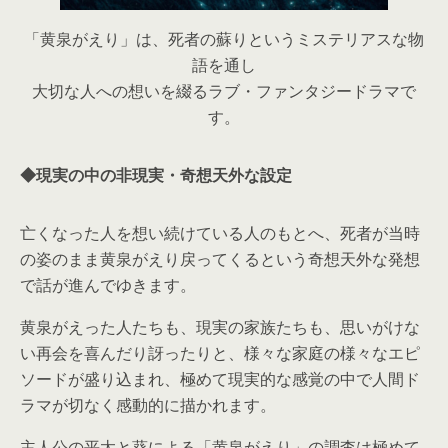
「黄泉がえり」は、死者の蘇りというミステリアスな物
語を通し
大切な人への想いを綴るラブ・ファンタジードラマで
す。
◆現実の中の非現実・奇想天外な設定
亡くなった人を想い続けている人のもとへ、死者が当時
の姿のまま黄泉がえり戻ってくるという奇想天外な発想
で話が進んでゆきます。
黄泉がえった人たちも、現実の家族たちも、思いがけな
い再会を喜んだり訝ったりと、様々な家庭の様々なエピ
ソードが盛り込まれ、極めて現実的な感覚の中で人間ド
ラマが切なく感動的に描かれます。
主人公の平太と葵による「黄泉がえり」の調査は極めて