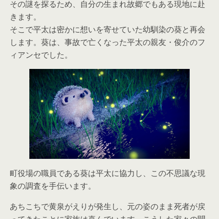
その謎を探るため、自分の生まれ故郷でもある現地に赴
きます。
そこで平太は密かに想いを寄せていた幼馴染の葵と再会
します。葵は、事故で亡くなった平太の親友・俊介のフ
ィアンセでした。
町役場の職員である葵は平太に協力し、この不思議な現
象の調査を手伝います。
あちこちで黄泉がえりが発生し、元の姿のまま死者が戻