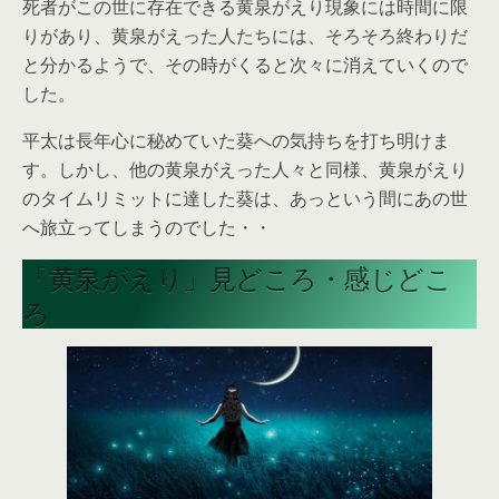
死者がこの世に存在できる黄泉がえり現象には時間に限
りがあり、黄泉がえった人たちには、そろそろ終わりだ
と分かるようで、その時がくると次々に消えていくので
した。
平太は長年心に秘めていた葵への気持ちを打ち明けま
す。しかし、他の黄泉がえった人々と同様、黄泉がえり
のタイムリミットに達した葵は、あっという間にあの世
へ旅立ってしまうのでした・・
「黄泉がえり」見どころ・感じどこ
ろ