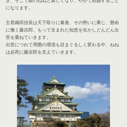
き、そこで娘のねねと親しくなり、やがて結婚すること
になります。
主君織田信長は天下取りに驀進、その勢いに乗じ、懸命
に働く藤吉郎、もって生まれた知恵を生かしどんどん出
世を重ねていきます。
出世につれて周囲の環境も目まぐるしく変わる中、ねね
は必死に藤吉郎を支えていきます。