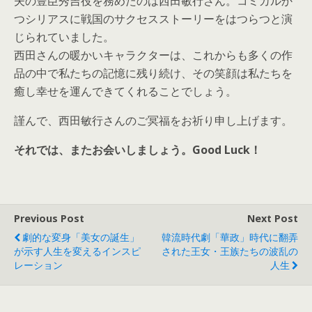
夫の豊臣秀吉役を務めたのは西田敏行さん。コミカルか
つシリアスに戦国のサクセスストーリーをはつらつと演
じられていました。
西田さんの暖かいキャラクターは、これからも多くの作
品の中で私たちの記憶に残り続け、その笑顔は私たちを
癒し幸せを運んできてくれることでしょう。
謹んで、西田敏行さんのご冥福をお祈り申し上げます。
それでは、またお会いしましょう。Good Luck！
Previous Post
Next Post
劇的な変身「美女の誕生」
韓流時代劇「華政」時代に翻弄
が示す人生を変えるインスピ
された王女・王族たちの波乱の
レーション
人生