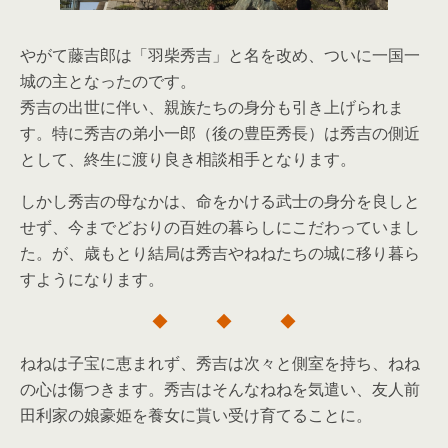
やがて藤吉郎は「羽柴秀吉」と名を改め、ついに一国一
城の主となったのです。
秀吉の出世に伴い、親族たちの身分も引き上げられま
す。特に秀吉の弟小一郎（後の豊臣秀長）は秀吉の側近
として、終生に渡り良き相談相手となります。
しかし秀吉の母なかは、命をかける武士の身分を良しと
せず、今までどおりの百姓の暮らしにこだわっていまし
た。が、歳もとり結局は秀吉やねねたちの城に移り暮ら
すようになります。
◆ ◆ ◆
ねねは子宝に恵まれず、秀吉は次々と側室を持ち、ねね
の心は傷つきます。秀吉はそんなねねを気遣い、友人前
田利家の娘豪姫を養女に貰い受け育てることに。