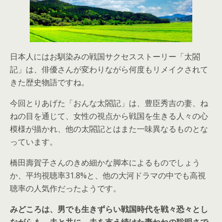
日本人にはお馴染みの戦国サクセスストーリー「太閤
記」は、俳優さんが変わりながら何度もリメイクされて
きた歴史物語ですね。
今回とりあげた「おんな太閤記」は、豊臣秀吉の妻、ね
ねの目を通じて、女性の視点から戦国を生きる人々の心
模様が描かれ、他の太閤記とはまた一味異なるものとな
っています。
橋田壽賀子さんのきめ細かな脚本によるものでしょう
か、平均視聴率31.8%と、他の大河ドラマの中でも高視
聴率の人気作だったようです。
みどころは、男でも生きずらい戦国時代を戦々恐々とし