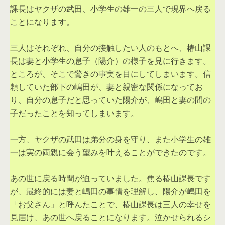
課長はヤクザの武田、小学生の雄一の三人で現界へ戻る
ことになります。
三人はそれぞれ、自分の接触したい人のもとへ、椿山課
長は妻と小学生の息子（陽介）の様子を見に行きます。
ところが、そこで驚きの事実を目にしてしまいます。信
頼していた部下の嶋田が、妻と親密な関係になってお
り、自分の息子だと思っていた陽介が、嶋田と妻の間の
子だったことを知ってしまいます。
一方、ヤクザの武田は弟分の身を守り、また小学生の雄
一は実の両親に会う望みを叶えることができたのです。
あの世に戻る時間が迫っていました。焦る椿山課長です
が、最終的には妻と嶋田の事情を理解し、陽介が嶋田を
「お父さん」と呼んたことで、椿山課長は三人の幸せを
見届け、あの世へ戻ることになります。泣かせられるシ