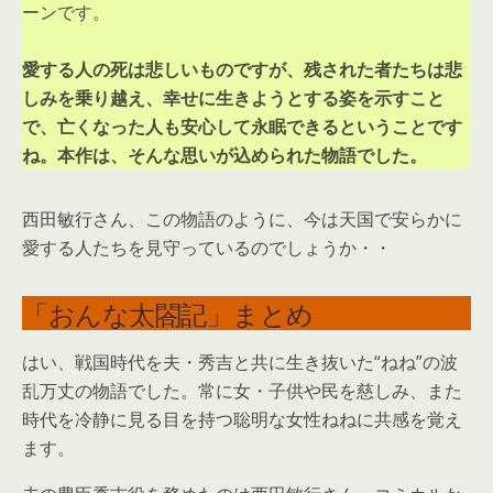
ーンです。
愛する人の死は悲しいものですが、残された者たちは悲
しみを乗り越え、幸せに生きようとする姿を示すこと
で、亡くなった人も安心して永眠できるということです
ね。本作は、そんな思いが込められた物語でした。
西田敏行さん、この物語のように、今は天国で安らかに
愛する人たちを見守っているのでしょうか・・
「おんな太閤記」まとめ
はい、戦国時代を夫・秀吉と共に生き抜いた“ねね”の波
乱万丈の物語でした。常に女・子供や民を慈しみ、また
時代を冷静に見る目を持つ聡明な女性ねねに共感を覚え
ます。