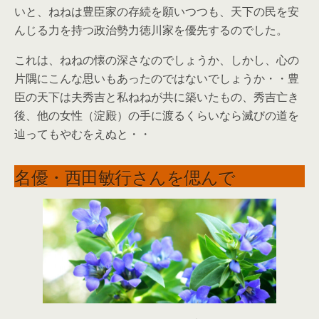
いと、ねねは豊臣家の存続を願いつつも、天下の民を安
んじる力を持つ政治勢力徳川家を優先するのでした。
これは、ねねの懐の深さなのでしょうか、しかし、心の
片隅にこんな思いもあったのではないでしょうか・・豊
臣の天下は夫秀吉と私ねねが共に築いたもの、秀吉亡き
後、他の女性（淀殿）の手に渡るくらいなら滅びの道を
辿ってもやむをえぬと・・
名優・西田敏行さんを偲んで