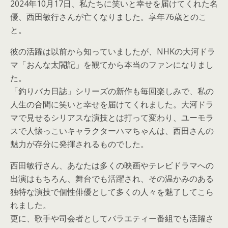
2024年10月17日、私たちに笑いと幸せを届けてくれた名
優、西田敏行さんが亡くなりました。享年76歳とのこ
と。
彼の活躍は以前から知っていましたが、NHKの大河ドラ
マ「おんな太閤記」を観てから本当のファンになりまし
た。
「釣りバカ日誌」シリーズの新作も毎回楽しみで、私の
人生の合間に笑いと幸せを届けてくれました。大河ドラ
マで見せるシリアスな演技とは打って変わり、ユーモラ
スで人懐っこいキャラクターハマちゃんは、西田さんの
魅力が存分に発揮されるものでした。
西田敏行さん、あなたは多くの映画やテレビドラマへの
出演はもちろん、舞台でも活躍され、その温かみのある
独特な演技で個性俳優として多くの人々を魅了してこら
れました。
更に、歌手や司会者としてバラエティー番組でも活躍さ