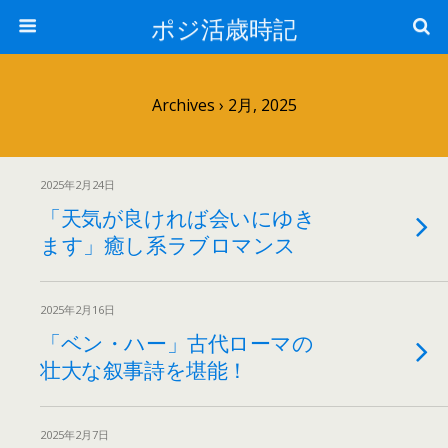
ポジ活歳時記
Archives › 2月, 2025
2025年2月24日
「天気が良ければ会いにゆき
ます」癒し系ラブロマンス
2025年2月16日
「ベン・ハー」古代ローマの
壮大な叙事詩を堪能！
2025年2月7日